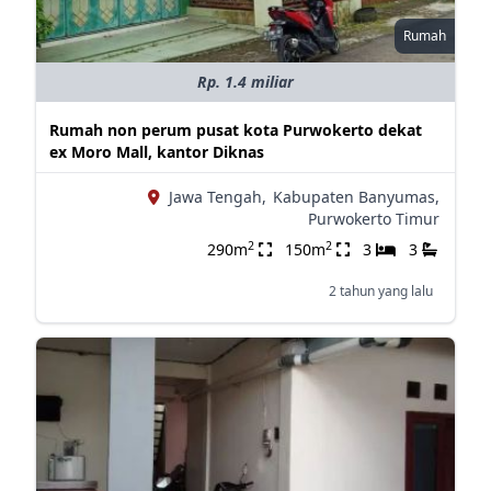
Rumah
Rp. 1.4 miliar
Rumah non perum pusat kota Purwokerto dekat
ex Moro Mall, kantor Diknas
Jawa Tengah,
Kabupaten Banyumas,
Purwokerto Timur
2
2
290m
150m
3
3
2 tahun yang lalu