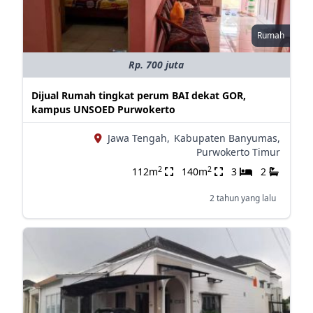
Rumah
Rp. 700 juta
Dijual Rumah tingkat perum BAI dekat GOR,
kampus UNSOED Purwokerto
Jawa Tengah,
Kabupaten Banyumas,
Purwokerto Timur
2
2
112m
140m
3
2
2 tahun yang lalu