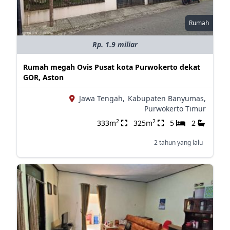
Rumah
Rp. 1.9 miliar
Rumah megah Ovis Pusat kota Purwokerto dekat
GOR, Aston
Jawa Tengah,
Kabupaten Banyumas,
Purwokerto Timur
2
2
333m
325m
5
2
2 tahun yang lalu