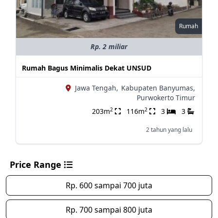
Rumah
Rp. 2 miliar
Rumah Bagus Minimalis Dekat UNSUD
Jawa Tengah,
Kabupaten Banyumas,
Purwokerto Timur
2
2
203m
116m
3
3
2 tahun yang lalu
Price Range
Rp. 600 sampai 700 juta
Rp. 700 sampai 800 juta