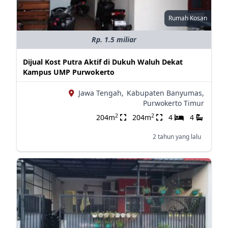
Rumah Kosan
Rp. 1.5 miliar
Dijual Kost Putra Aktif di Dukuh Waluh Dekat
Kampus UMP Purwokerto
Jawa Tengah,
Kabupaten Banyumas,
Purwokerto Timur
2
2
204m
204m
4
4
2 tahun yang lalu