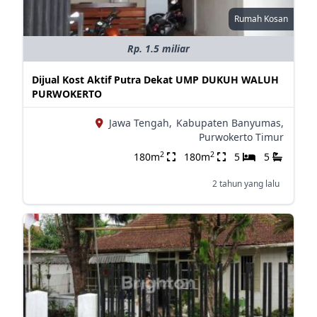
Rumah Kosan
Rp. 1.5 miliar
Dijual Kost Aktif Putra Dekat UMP DUKUH WALUH
PURWOKERTO
Jawa Tengah,
Kabupaten Banyumas,
Purwokerto Timur
2
2
180m
180m
5
5
2 tahun yang lalu