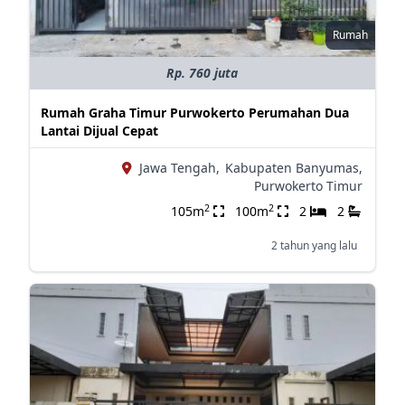
Rumah
Rp. 760 juta
Rumah Graha Timur Purwokerto Perumahan Dua
Lantai Dijual Cepat
Jawa Tengah,
Kabupaten Banyumas,
Purwokerto Timur
2
2
105m
100m
2
2
2 tahun yang lalu