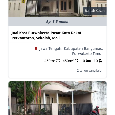
Rumah Kosan
Rp. 3.5 miliar
Jual Kost Purwokerto Pusat Kota Dekat
Perkantoran, Sekolah, Mall
Jawa Tengah,
Kabupaten Banyumas,
Purwokerto Timur
2
2
450m
450m
10
10
2 tahun yang lalu