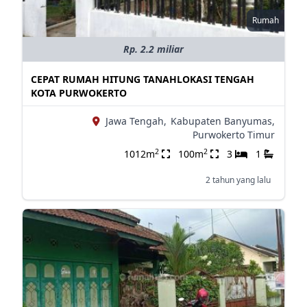
Rumah
Rp. 2.2 miliar
CEPAT RUMAH HITUNG TANAHLOKASI TENGAH
KOTA PURWOKERTO
Jawa Tengah,
Kabupaten Banyumas,
Purwokerto Timur
2
2
1012m
100m
3
1
2 tahun yang lalu