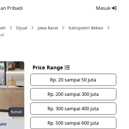
kan Pribadi
Masuk
mah
Dijual
Jawa Barat
Kabupaten Bekasi
at
Price Range
Rp. 20 sampai 50 juta
Rp. 200 sampai 300 juta
Rp. 300 sampai 400 juta
Rumah
Rp. 500 sampai 600 juta
juta