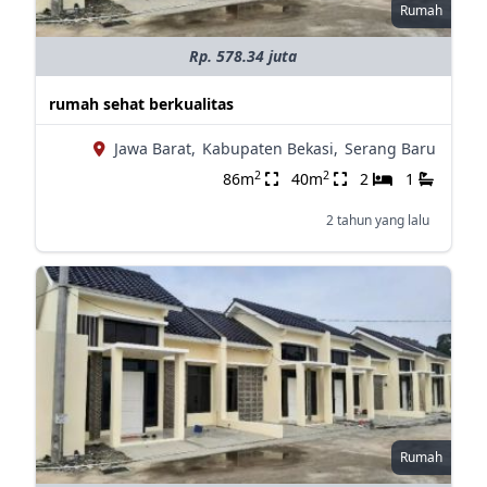
Rumah
Rp. 578.34 juta
rumah sehat berkualitas
Jawa Barat,
Kabupaten Bekasi,
Serang Baru
2
2
86m
40m
2
1
2 tahun yang lalu
Rumah