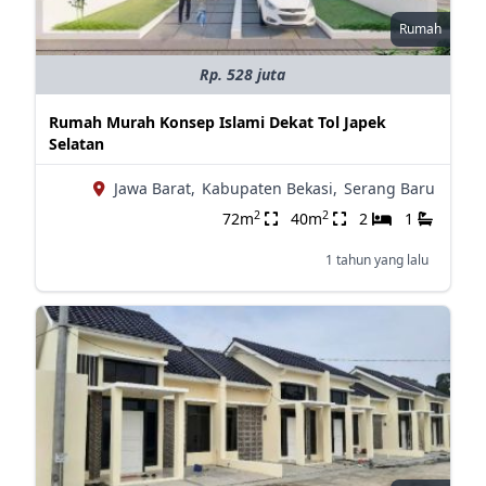
Rumah
Rp. 528 juta
Rumah Murah Konsep Islami Dekat Tol Japek
Selatan
Jawa Barat,
Kabupaten Bekasi,
Serang Baru
2
2
72m
40m
2
1
1 tahun yang lalu