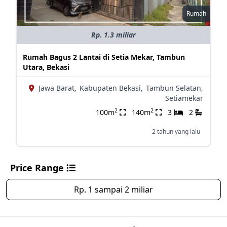
Rumah
Rp. 1.3 miliar
Rumah Bagus 2 Lantai di Setia Mekar, Tambun
Utara, Bekasi
Jawa Barat,
Kabupaten Bekasi,
Tambun Selatan,
Setiamekar
2
2
100m
140m
3
2
2 tahun yang lalu
Price Range
Rp. 1 sampai 2 miliar