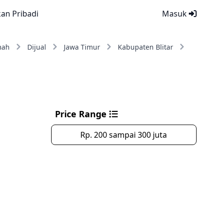
kan Pribadi
Masuk
mah
Dijual
Jawa Timur
Kabupaten Blitar
Price Range
Rp. 200 sampai 300 juta