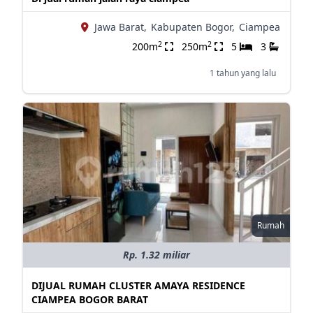
Jawa Barat,
Kabupaten Bogor,
Ciampea
2
2
200m
250m
5
3
1 tahun yang lalu
Rumah
Rp. 1.32 miliar
DIJUAL RUMAH CLUSTER AMAYA RESIDENCE
CIAMPEA BOGOR BARAT