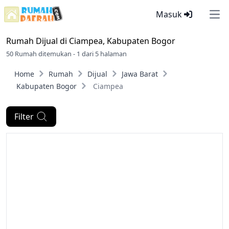
Masuk
Ope
Rumah Dijual di
Ciampea, Kabupaten Bogor
50 Rumah ditemukan - 1 dari 5 halaman
Home
Rumah
Dijual
Jawa Barat
Kabupaten Bogor
Ciampea
Filter