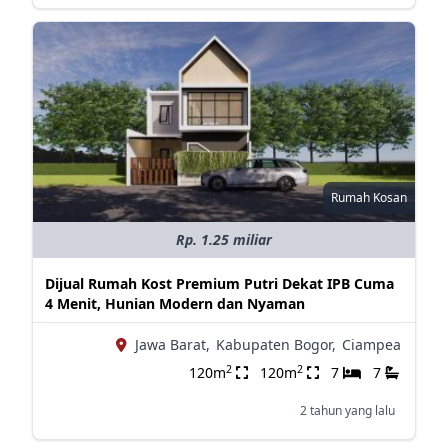
Rumah Kosan
Rp. 1.25 miliar
Dijual Rumah Kost Premium Putri Dekat IPB Cuma
4 Menit, Hunian Modern dan Nyaman
Jawa Barat,
Kabupaten Bogor,
Ciampea
2
2
120m
120m
7
7
2 tahun yang lalu