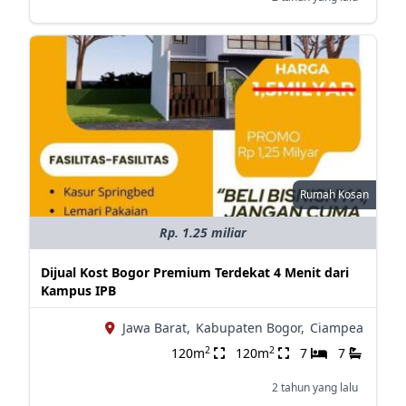
Rumah Kosan
Rp. 1.25 miliar
Dijual Kost Bogor Premium Terdekat 4 Menit dari
Kampus IPB
Jawa Barat,
Kabupaten Bogor,
Ciampea
2
2
120m
120m
7
7
2 tahun yang lalu