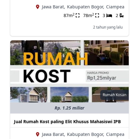
Jawa Barat,
Kabupaten Bogor,
Ciampea
2
2
87m
78m
3
2
2 tahun yang lalu
Rumah Kosan
Rp. 1.25 miliar
Jual Rumah Kost paling Elit Khusus Mahasiswi IPB
Jawa Barat,
Kabupaten Bogor,
Ciampea