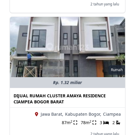
2 tahun yang lalu
Rumah
Rp. 1.32 miliar
DIJUAL RUMAH CLUSTER AMAYA RESIDENCE
CIAMPEA BOGOR BARAT
Jawa Barat,
Kabupaten Bogor,
Ciampea
2
2
87m
78m
3
2
2 tahun yang lalu