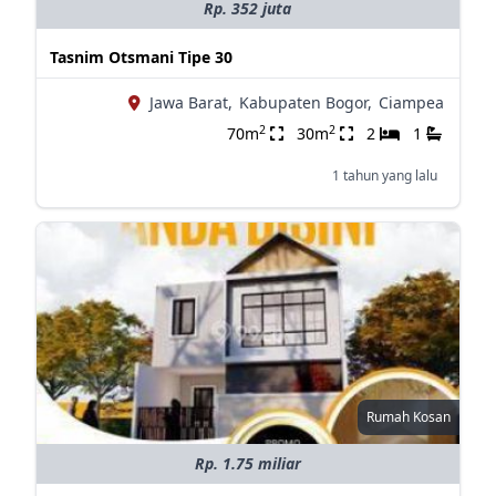
Rp. 352 juta
Tasnim Otsmani Tipe 30
Jawa Barat,
Kabupaten Bogor,
Ciampea
2
2
70m
30m
2
1
1 tahun yang lalu
Rumah Kosan
Rp. 1.75 miliar