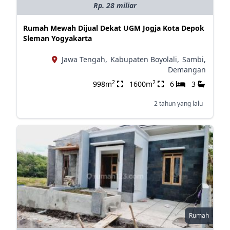
Rp. 28 miliar
Rumah Mewah Dijual Dekat UGM Jogja Kota Depok
Sleman Yogyakarta
Jawa Tengah,
Kabupaten Boyolali,
Sambi,
Demangan
2
2
998m
1600m
6
3
2 tahun yang lalu
Rumah