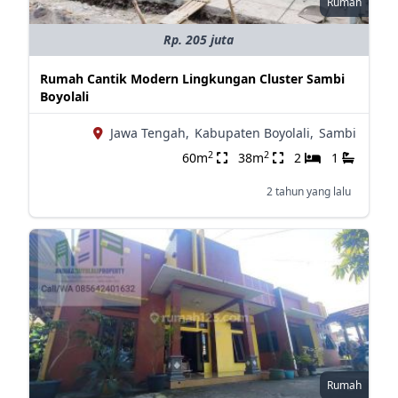
Rumah
Rp. 205 juta
Rumah Cantik Modern Lingkungan Cluster Sambi
Boyolali
Jawa Tengah,
Kabupaten Boyolali,
Sambi
2
2
60m
38m
2
1
2 tahun yang lalu
Rumah