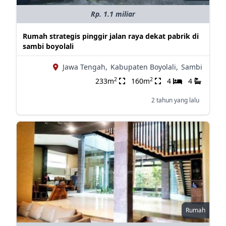
Rp. 1.1 miliar
Rumah strategis pinggir jalan raya dekat pabrik di
sambi boyolali
Jawa Tengah,
Kabupaten Boyolali,
Sambi
2
2
233m
160m
4
4
2 tahun yang lalu
Rumah