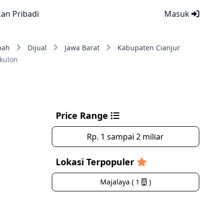
kan Pribadi
Masuk
mah
Dijual
Jawa Barat
Kabupaten Cianjur
kulon
Price Range
Rp. 1 sampai 2 miliar
Lokasi Terpopuler
Majalaya ( 1
)