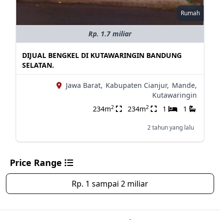
Rumah
Rp. 1.7 miliar
DIJUAL BENGKEL DI KUTAWARINGIN BANDUNG
SELATAN.
Jawa Barat,
Kabupaten Cianjur,
Mande,
Kutawaringin
2
2
234m
234m
1
1
2 tahun yang lalu
Price Range
Rp. 1 sampai 2 miliar