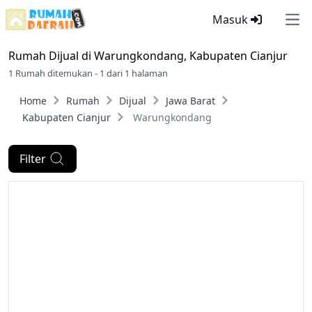
Masuk
Ope
Rumah Dijual di
Warungkondang, Kabupaten Cianjur
1 Rumah ditemukan - 1 dari 1 halaman
Home
Rumah
Dijual
Jawa Barat
Kabupaten Cianjur
Warungkondang
Filter