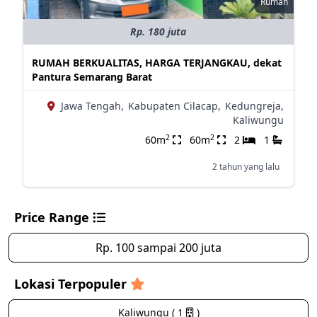
Rumah
Rp. 180 juta
RUMAH BERKUALITAS, HARGA TERJANGKAU, dekat
Pantura Semarang Barat
Jawa Tengah,
Kabupaten Cilacap,
Kedungreja,
Kaliwungu
2
2
60m
60m
2
1
2 tahun yang lalu
Price Range
Rp. 100 sampai 200 juta
Lokasi Terpopuler
Kaliwungu ( 1
)