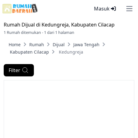
Masuk
Ope
Rumah Dijual di
Kedungreja, Kabupaten Cilacap
1 Rumah ditemukan - 1 dari 1 halaman
Home
Rumah
Dijual
Jawa Tengah
Kabupaten Cilacap
Kedungreja
Filter