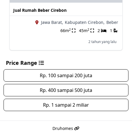
Jual Rumah Beber Cirebon
Jawa Barat,
Kabupaten Cirebon,
Beber
2
2
66m
45m
2
1
2 tahun yang lalu
Price Range
Rp. 100 sampai 200 juta
Rp. 400 sampai 500 juta
Rp. 1 sampai 2 miliar
Druhomes