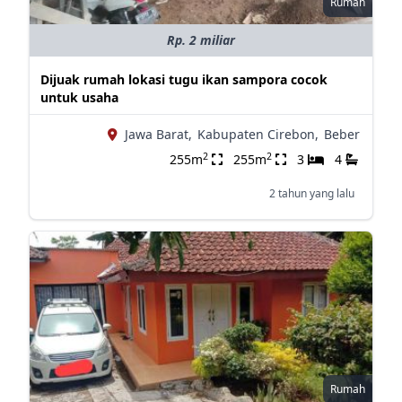
Rumah
Rp. 2 miliar
Dijuak rumah lokasi tugu ikan sampora cocok
untuk usaha
Jawa Barat,
Kabupaten Cirebon,
Beber
2
2
255m
255m
3
4
2 tahun yang lalu
Rumah