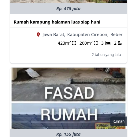
Rp. 475 juta
Rumah kampung halaman luas siap huni
Jawa Barat,
Kabupaten Cirebon,
Beber
2
2
423m
200m
3
2
2 tahun yang lalu
Rumah
Rp. 155 juta