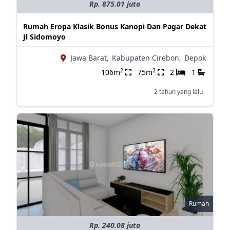
Rp. 875.01 juta
Rumah Eropa Klasik Bonus Kanopi Dan Pagar Dekat
Jl Sidomoyo
Jawa Barat,
Kabupaten Cirebon,
Depok
2
2
106m
75m
2
1
2 tahun yang lalu
Rumah
Rp. 240.08 juta