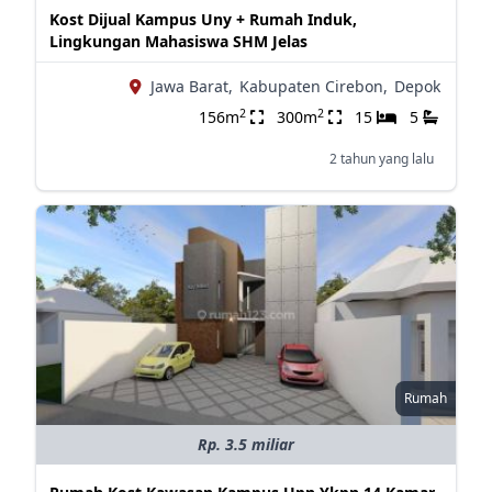
Kost Dijual Kampus Uny + Rumah Induk,
Lingkungan Mahasiswa SHM Jelas
Jawa Barat,
Kabupaten Cirebon,
Depok
2
2
156m
300m
15
5
2 tahun yang lalu
Rumah
Rp. 3.5 miliar