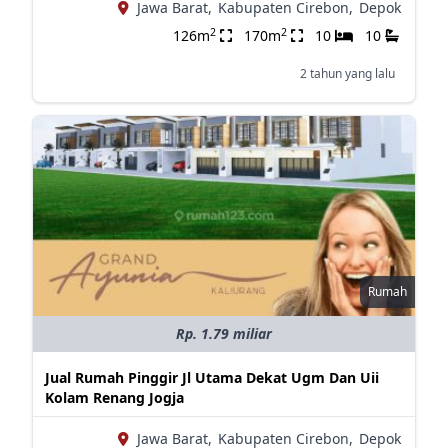
Jawa Barat,
Kabupaten Cirebon,
Depok
2
2
126m
170m
10
10
2 tahun yang lalu
Rumah
Rp. 1.79 miliar
Jual Rumah Pinggir Jl Utama Dekat Ugm Dan Uii
Kolam Renang Jogja
Jawa Barat,
Kabupaten Cirebon,
Depok