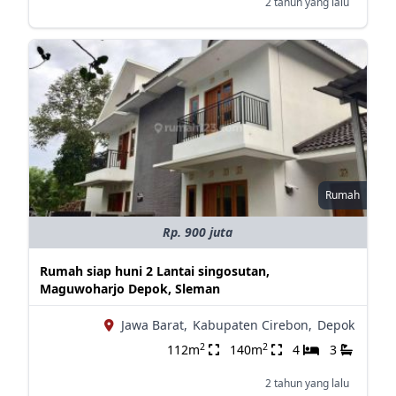
2 tahun yang lalu
Rumah
Rp. 900 juta
Rumah siap huni 2 Lantai singosutan,
Maguwoharjo Depok, Sleman
Jawa Barat,
Kabupaten Cirebon,
Depok
2
2
112m
140m
4
3
2 tahun yang lalu