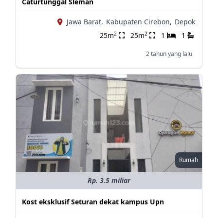
Caturtunggal Sleman
Jawa Barat,
Kabupaten Cirebon,
Depok
2
2
25m
25m
1
1
2 tahun yang lalu
Rumah
Rp. 3.5 miliar
Kost eksklusif Seturan dekat kampus Upn