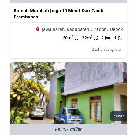
Rumah Murah di Jogja 10 Menit Dari Candi
Prambanan
Jawa Barat,
Kabupaten Cirebon,
Depok
2
2
60m
32m
2
1
2 tahun yang lalu
Rumah
Rp. 1.7 miliar