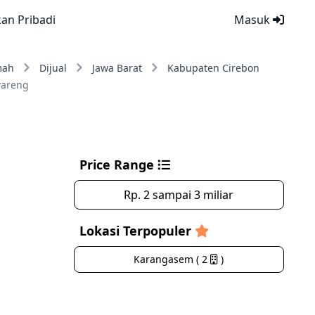
kan Pribadi
Masuk
mah
Dijual
Jawa Barat
Kabupaten Cirebon
areng
Price Range
Rp. 2 sampai 3 miliar
Lokasi Terpopuler
Karangasem ( 2
)