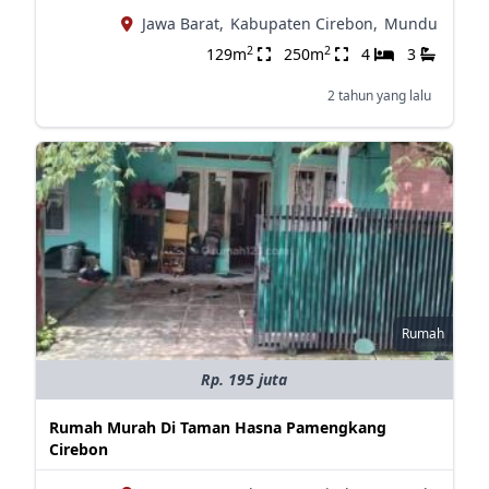
Jawa Barat,
Kabupaten Cirebon,
Mundu
2
2
129m
250m
4
3
2 tahun yang lalu
Rumah
Rp. 195 juta
Rumah Murah Di Taman Hasna Pamengkang
Cirebon