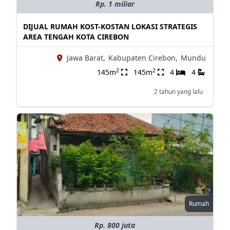
Rp. 1 miliar
DIJUAL RUMAH KOST-KOSTAN LOKASI STRATEGIS
AREA TENGAH KOTA CIREBON
Jawa Barat,
Kabupaten Cirebon,
Mundu
2
2
145m
145m
4
4
2 tahun yang lalu
Rumah
Rp. 800 juta