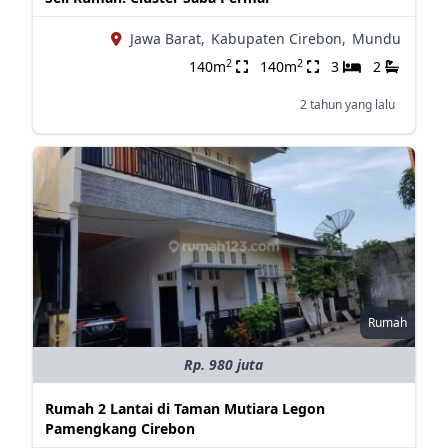
Jawa Barat,
Kabupaten Cirebon,
Mundu
2
2
140m
140m
3
2
2 tahun yang lalu
Rumah
Rp. 980 juta
Rumah 2 Lantai di Taman Mutiara Legon
Pamengkang Cirebon