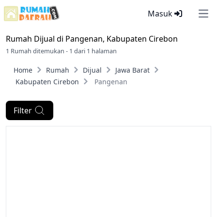
Masuk
Ope
Rumah Dijual di
Pangenan, Kabupaten Cirebon
1 Rumah ditemukan - 1 dari 1 halaman
Home
Rumah
Dijual
Jawa Barat
Kabupaten Cirebon
Pangenan
Filter