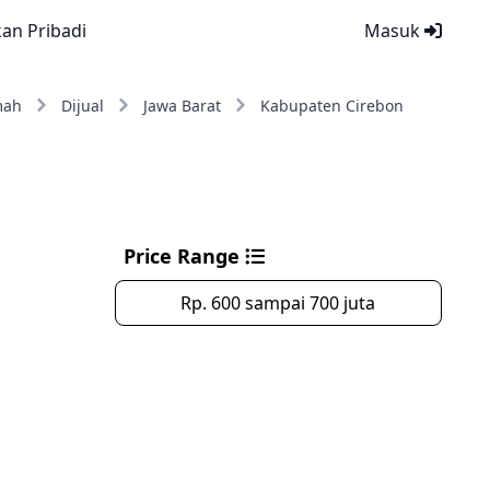
kan Pribadi
Masuk
mah
Dijual
Jawa Barat
Kabupaten Cirebon
Price Range
Rp. 600 sampai 700 juta