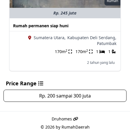
Rumah
Rp. 245 juta
Rumah permanen siap huni
Sumatera Utara,
Kabupaten Deli Serdang,
Patumbak
2
2
170m
170m
1
1
2 tahun yang lalu
Price Range
Rp. 200 sampai 300 juta
Druhomes
© 2026 by
RumahDaerah