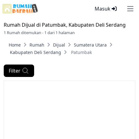
Masuk
Ope
Rumah Dijual di
Patumbak, Kabupaten Deli Serdang
1 Rumah ditemukan - 1 dari 1 halaman
Home
Rumah
Dijual
Sumatera Utara
Kabupaten Deli Serdang
Patumbak
Filter