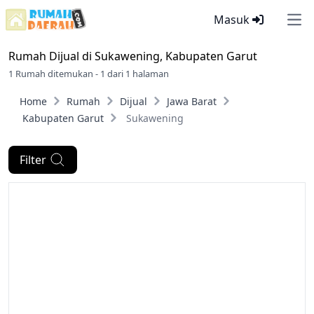
Masuk
Ope
Rumah Dijual di
Sukawening, Kabupaten Garut
1 Rumah ditemukan - 1 dari 1 halaman
Home
Rumah
Dijual
Jawa Barat
Kabupaten Garut
Sukawening
Filter