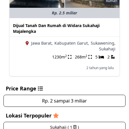
Rumah
Rp. 2.5 miliar
Dijual Tanah Dan Rumah di Widara Sukahaji
Majalengka
Jawa Barat,
Kabupaten Garut,
Sukawening,
Sukahaji
2
2
1230m
268m
5
2
2 tahun yang lalu
Price Range
Rp. 2 sampai 3 miliar
Lokasi Terpopuler
Sukahaji ( 1
)