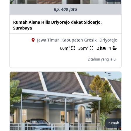
Rp. 400 juta
Rumah Alana Hills Driyorejo dekat Sidoarjo,
Surabaya
Jawa Timur,
Kabupaten Gresik,
Driyorejo
2
2
60m
36m
2
1
2 tahun yang lalu
Rumah