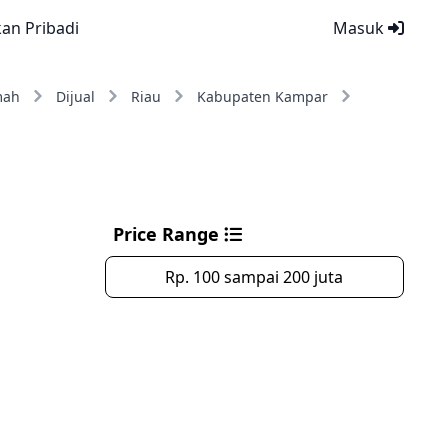
kan Pribadi
Masuk
mah
Dijual
Riau
Kabupaten Kampar
Price Range
Rp. 100 sampai 200 juta