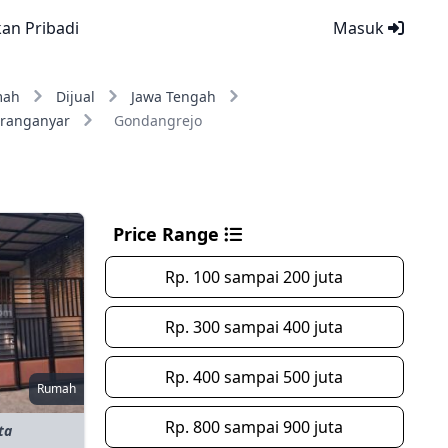
kan Pribadi
Masuk
mah
Dijual
Jawa Tengah
ranganyar
Gondangrejo
Price Range
Rp. 100 sampai 200 juta
Rp. 300 sampai 400 juta
Rp. 400 sampai 500 juta
Rumah
Rp. 800 sampai 900 juta
ta