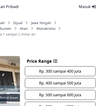
kan Pribadi
Masuk
mah
Dijual
Jawa Tengah
ebumen
Alian
Wonokromo
a 1 sampai 2 miliar-an
Price Range
Rp. 300 sampai 400 juta
Rp. 400 sampai 500 juta
Rp. 500 sampai 600 juta
Rumah Kosan