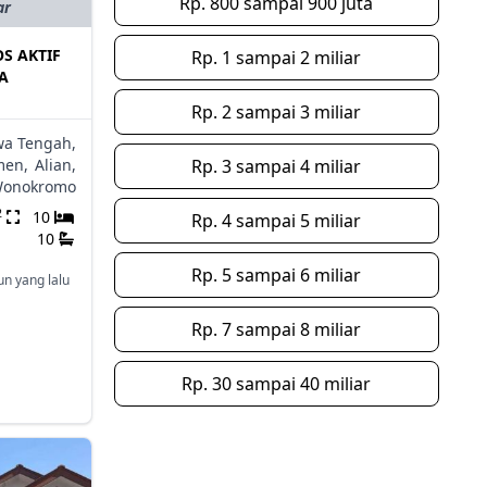
Rp. 800 sampai 900 juta
ar
S AKTIF
Rp. 1 sampai 2 miliar
A
Rp. 2 sampai 3 miliar
wa Tengah,
men,
Alian,
Rp. 3 sampai 4 miliar
onokromo
2
10
Rp. 4 sampai 5 miliar
10
Rp. 5 sampai 6 miliar
un yang lalu
Rp. 7 sampai 8 miliar
Rp. 30 sampai 40 miliar