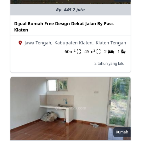
Rp. 445.2 juta
Dijual Rumah Free Design Dekat Jalan By Pass
Klaten
Jawa Tengah,
Kabupaten Klaten,
Klaten Tengah
2
2
60m
45m
2
1
2 tahun yang lalu
Rumah