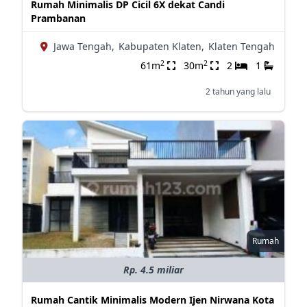
Rumah Minimalis DP Cicil 6X dekat Candi
Prambanan
Jawa Tengah,
Kabupaten Klaten,
Klaten Tengah
2
2
61m
30m
2
1
2 tahun yang lalu
Rumah
Rp. 4.5 miliar
Rumah Cantik Minimalis Modern Ijen Nirwana Kota