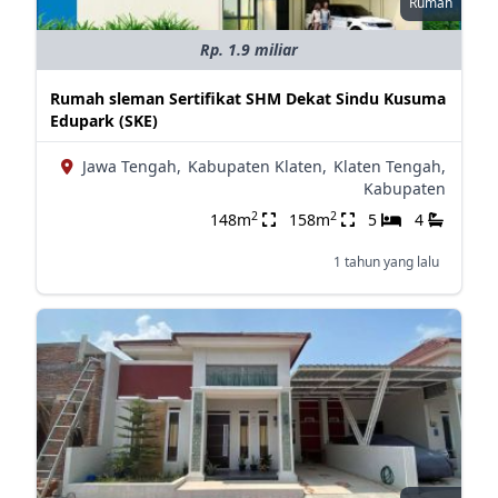
Rumah
Rp. 1.9 miliar
Rumah sleman Sertifikat SHM Dekat Sindu Kusuma
Edupark (SKE)
Jawa Tengah,
Kabupaten Klaten,
Klaten Tengah,
Kabupaten
2
2
148m
158m
5
4
1 tahun yang lalu