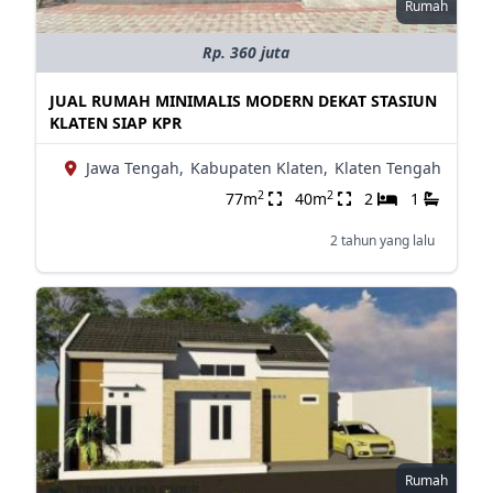
Rumah
Rp. 360 juta
JUAL RUMAH MINIMALIS MODERN DEKAT STASIUN
KLATEN SIAP KPR
Jawa Tengah,
Kabupaten Klaten,
Klaten Tengah
2
2
77m
40m
2
1
2 tahun yang lalu
Rumah