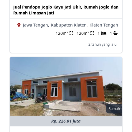
Jual Pendopo Joglo Kayu Jati Ukir, Rumah Joglo dan
Rumah Limasan Jati
Jawa Tengah,
Kabupaten Klaten,
Klaten Tengah
2
2
120m
120m
1
1
2 tahun yang lalu
Rumah
Rp. 226.01 juta