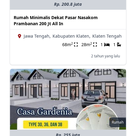
Rp. 200.8 juta
Rumah Minimalis Dekat Pasar Nasakom
Prambanan 200 Jt All In
Jawa Tengah,
Kabupaten Klaten,
Klaten Tengah
2
2
68m
28m
1
1
2 tahun yang lalu
Rumah
Rp. 255 juta