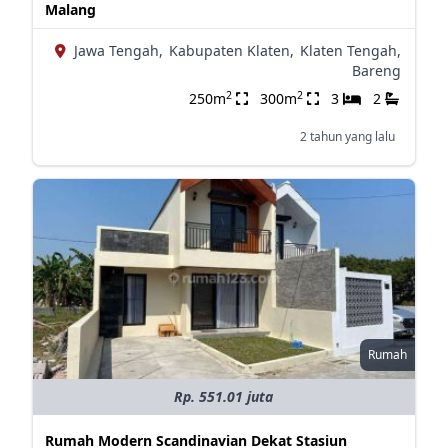
Malang
Jawa Tengah,
Kabupaten Klaten,
Klaten Tengah,
Bareng
2
2
250m
300m
3
2
2 tahun yang lalu
Rumah
Rp. 551.01 juta
Rumah Modern Scandinavian Dekat Stasiun