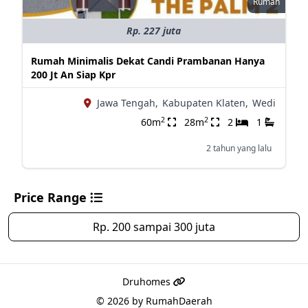
Rumah
Rp. 227 juta
Rumah Minimalis Dekat Candi Prambanan Hanya
200 Jt An Siap Kpr
Jawa Tengah,
Kabupaten Klaten,
Wedi
2
2
60m
28m
2
1
2 tahun yang lalu
Price Range
Rp. 200 sampai 300 juta
Druhomes
© 2026 by
RumahDaerah