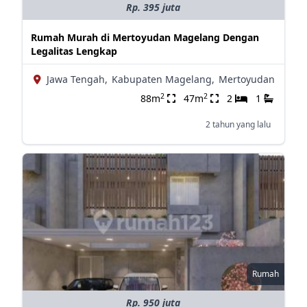
Rp. 395 juta
Rumah Murah di Mertoyudan Magelang Dengan
Legalitas Lengkap
Jawa Tengah,
Kabupaten Magelang,
Mertoyudan
2
2
88m
47m
2
1
2 tahun yang lalu
Rumah
Rp. 950 juta