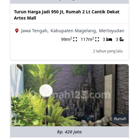
Turun Harga Jadi 950 Jt, Rumah 2 Lt Cantik Dekat
Artos Mall
Jawa Tengah,
Kabupaten Magelang,
Mertoyudan
2
2
99m
117m
3
3
2 tahun yang lalu
Rumah
Rp. 420 juta