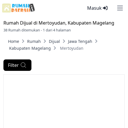
Masuk
Ope
Rumah Dijual di
Mertoyudan, Kabupaten Magelang
38 Rumah ditemukan - 1 dari 4 halaman
Home
Rumah
Dijual
Jawa Tengah
Kabupaten Magelang
Mertoyudan
Filter