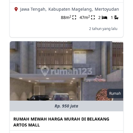
Jawa Tengah,
Kabupaten Magelang,
Mertoyudan
2
2
88m
47m
2
1
2 tahun yang lalu
Rumah
Rp. 950 juta
RUMAH MEWAH HARGA MURAH DI BELAKANG
ARTOS MALL