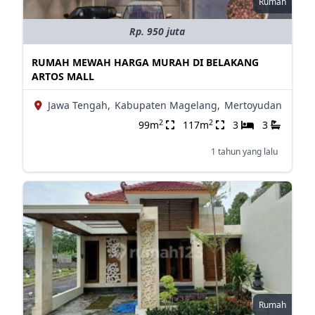
Rumah
Rp. 950 juta
RUMAH MEWAH HARGA MURAH DI BELAKANG
ARTOS MALL
Jawa Tengah,
Kabupaten Magelang,
Mertoyudan
2
2
99m
117m
3
3
1 tahun yang lalu
Rumah