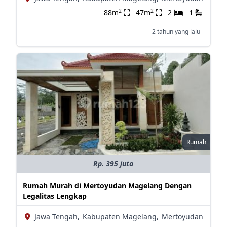
2
2
88m
47m
2
1
2 tahun yang lalu
Rumah
Rp. 395 juta
Rumah Murah di Mertoyudan Magelang Dengan
Legalitas Lengkap
Jawa Tengah,
Kabupaten Magelang,
Mertoyudan