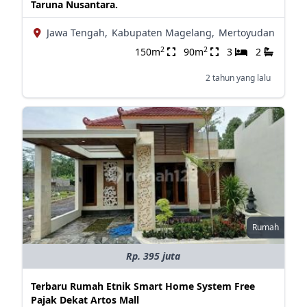
Taruna Nusantara.
Jawa Tengah,
Kabupaten Magelang,
Mertoyudan
2
2
150m
90m
3
2
2 tahun yang lalu
Rumah
Rp. 395 juta
Terbaru Rumah Etnik Smart Home System Free
Pajak Dekat Artos Mall