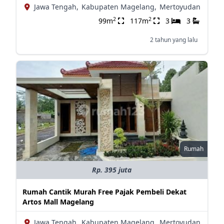
Jawa Tengah,
Kabupaten Magelang,
Mertoyudan
2
2
99m
117m
3
3
2 tahun yang lalu
Rumah
Rp. 395 juta
Rumah Cantik Murah Free Pajak Pembeli Dekat
Artos Mall Magelang
Jawa Tengah,
Kabupaten Magelang,
Mertoyudan