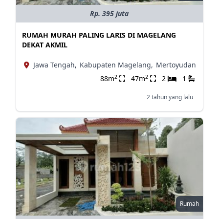
Rp. 395 juta
RUMAH MURAH PALING LARIS DI MAGELANG
DEKAT AKMIL
Jawa Tengah,
Kabupaten Magelang,
Mertoyudan
2
2
88m
47m
2
1
2 tahun yang lalu
Rumah