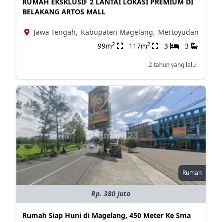
RUMAH EKSKLUSIF 2 LANTAI LOKASI PREMIUM DI
BELAKANG ARTOS MALL
Jawa Tengah,
Kabupaten Magelang,
Mertoyudan
2
2
99m
117m
3
3
2 tahun yang lalu
Rumah
Rp. 380 juta
Rumah Siap Huni di Magelang, 450 Meter Ke Sma