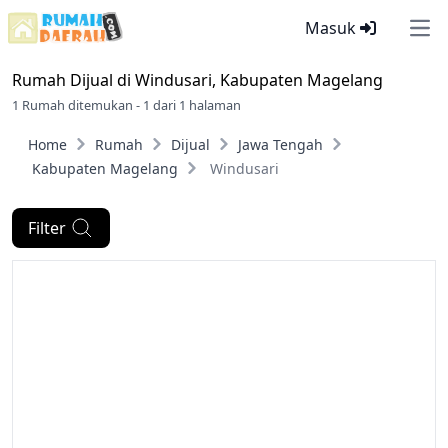
Masuk
Ope
Rumah Dijual di
Windusari, Kabupaten Magelang
1 Rumah ditemukan - 1 dari 1 halaman
Home
Rumah
Dijual
Jawa Tengah
Kabupaten Magelang
Windusari
Filter