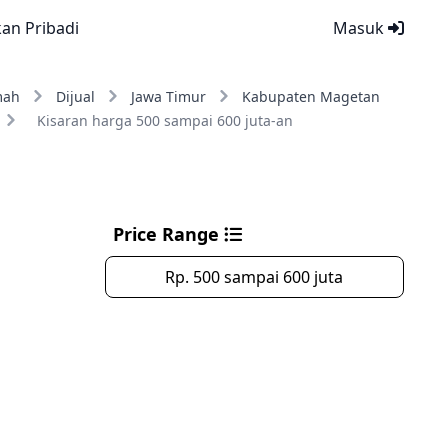
kan Pribadi
Masuk
mah
Dijual
Jawa Timur
Kabupaten Magetan
Kisaran harga 500 sampai 600 juta-an
Price Range
Rp. 500 sampai 600 juta