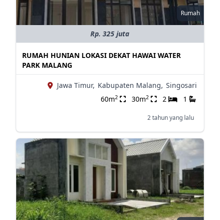
Rumah
Rp. 325 juta
RUMAH HUNIAN LOKASI DEKAT HAWAI WATER
PARK MALANG
Jawa Timur,
Kabupaten Malang,
Singosari
2
2
60m
30m
2
1
2 tahun yang lalu