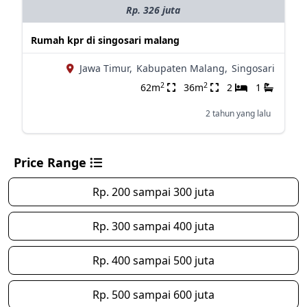
Rp. 326 juta
Rumah kpr di singosari malang
Jawa Timur,
Kabupaten Malang,
Singosari
2
2
62m
36m
2
1
2 tahun yang lalu
Price Range
Rp. 200 sampai 300 juta
Rp. 300 sampai 400 juta
Rp. 400 sampai 500 juta
Rp. 500 sampai 600 juta