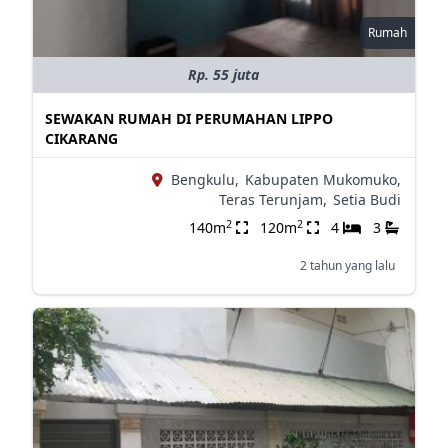
Rumah
Rp. 55 juta
SEWAKAN RUMAH DI PERUMAHAN LIPPO
CIKARANG
Bengkulu,
Kabupaten Mukomuko,
Teras Terunjam,
Setia Budi
2
2
140m
120m
4
3
2 tahun yang lalu