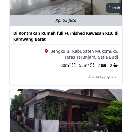
Rumah
Rp. 55 juta
Di Kontrakan Rumah full Furnished Kawasan KIIC di
Karawang Barat
Bengkulu,
Kabupaten Mukomuko,
Teras Terunjam,
Setia Budi
2
2
60m
55m
2
2
2 tahun yang lalu