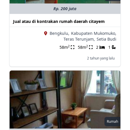
Rp. 200 juta
Jual atau di kontrakan rumah daerah citayem
Bengkulu,
Kabupaten Mukomuko,
Teras Terunjam,
Setia Budi
2
2
58m
58m
2
1
2 tahun yang lalu
Rumah