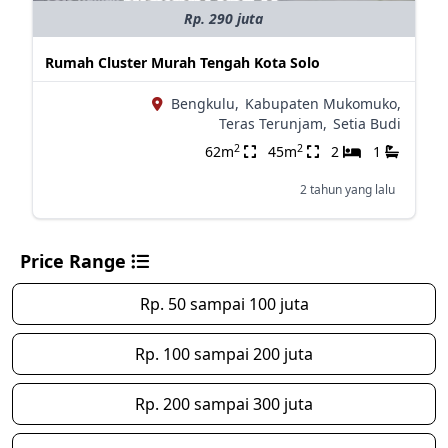
Rp. 290 juta
Rumah Cluster Murah Tengah Kota Solo
Bengkulu,
Kabupaten Mukomuko,
Teras Terunjam,
Setia Budi
2
2
62m
45m
2
1
2 tahun yang lalu
Price Range
Rp. 50 sampai 100 juta
Rp. 100 sampai 200 juta
Rp. 200 sampai 300 juta