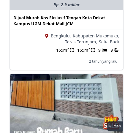
Rp. 2.9 miliar
Dijual Murah Kos Ekslusif Tengah Kota Dekat
Kampus UGM Dekat Mall JCM
Bengkulu,
Kabupaten Mukomuko,
Teras Terunjam,
Setia Budi
2
2
165m
165m
9
9
2 tahun yang lalu
Rumah