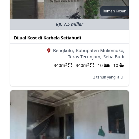
Rumah Kosan
Rp. 7.5 miliar
Dijual Kost di Karbela Setiabudi
Bengkulu,
Kabupaten Mukomuko,
Teras Terunjam,
Setia Budi
2
2
340m
340m
10
10
2 tahun yang lalu