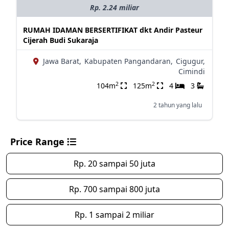
Rp. 2.24 miliar
RUMAH IDAMAN BERSERTIFIKAT dkt Andir Pasteur
Cijerah Budi Sukaraja
Jawa Barat,
Kabupaten Pangandaran,
Cigugur,
Cimindi
2
2
104m
125m
4
3
2 tahun yang lalu
Price Range
Rp. 20 sampai 50 juta
Rp. 700 sampai 800 juta
Rp. 1 sampai 2 miliar