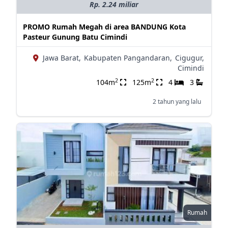
Rp. 2.24 miliar
PROMO Rumah Megah di area BANDUNG Kota
Pasteur Gunung Batu Cimindi
Jawa Barat,
Kabupaten Pangandaran,
Cigugur,
Cimindi
2
2
104m
125m
4
3
2 tahun yang lalu
Rumah