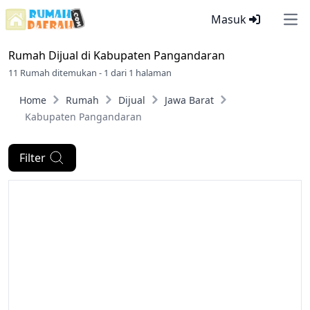
Masuk
Ope
Rumah Dijual di
Kabupaten Pangandaran
11 Rumah ditemukan - 1 dari 1 halaman
Home
Rumah
Dijual
Jawa Barat
Kabupaten Pangandaran
Filter