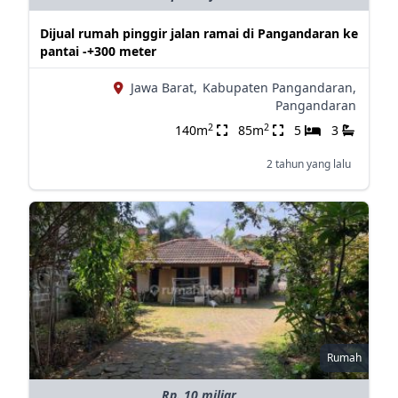
Dijual rumah pinggir jalan ramai di Pangandaran ke
pantai -+300 meter
Jawa Barat,
Kabupaten Pangandaran,
Pangandaran
2
2
140m
85m
5
3
2 tahun yang lalu
Rumah
Rp. 10 miliar