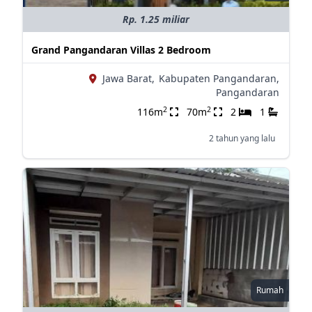
Rp. 1.25 miliar
Grand Pangandaran Villas 2 Bedroom
Jawa Barat,
Kabupaten Pangandaran,
Pangandaran
2
2
116m
70m
2
1
2 tahun yang lalu
Rumah