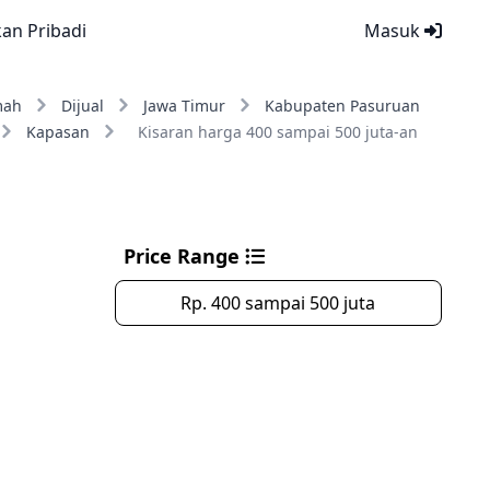
kan Pribadi
Masuk
mah
Dijual
Jawa Timur
Kabupaten Pasuruan
Kapasan
Kisaran harga 400 sampai 500 juta-an
Price Range
Rp. 400 sampai 500 juta