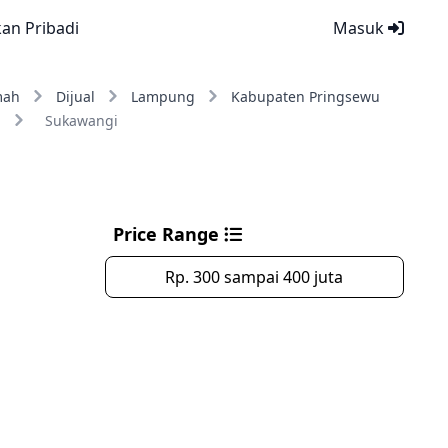
kan Pribadi
Masuk
mah
Dijual
Lampung
Kabupaten Pringsewu
n
Sukawangi
Price Range
Rp. 300 sampai 400 juta