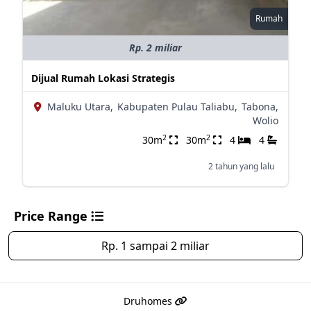
Rumah
Rp. 2 miliar
Dijual Rumah Lokasi Strategis
Maluku Utara,
Kabupaten Pulau Taliabu,
Tabona,
Wolio
2
2
30m
30m
4
4
2 tahun yang lalu
Price Range
Rp. 1 sampai 2 miliar
Druhomes