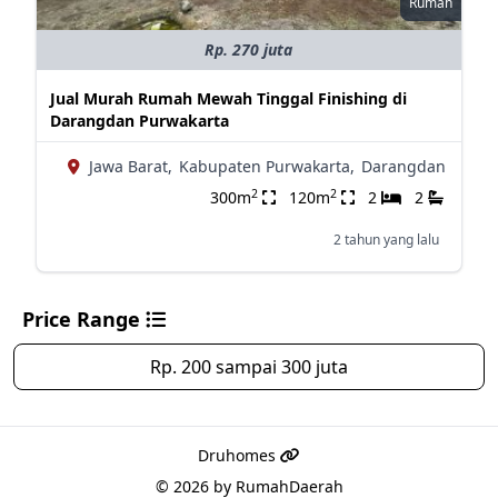
Rumah
Rp. 270 juta
Jual Murah Rumah Mewah Tinggal Finishing di
Darangdan Purwakarta
Jawa Barat,
Kabupaten Purwakarta,
Darangdan
2
2
300m
120m
2
2
2 tahun yang lalu
Price Range
Rp. 200 sampai 300 juta
Druhomes
© 2026 by
RumahDaerah