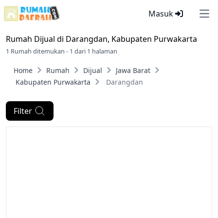
Masuk
Ope
Rumah Dijual di
Darangdan, Kabupaten Purwakarta
1 Rumah ditemukan - 1 dari 1 halaman
Home
Rumah
Dijual
Jawa Barat
Kabupaten Purwakarta
Darangdan
Filter