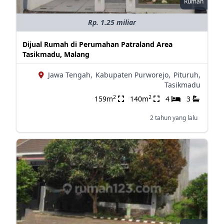
Rumah
Rp. 1.25 miliar
Dijual Rumah di Perumahan Patraland Area
Tasikmadu, Malang
Jawa Tengah,
Kabupaten Purworejo,
Pituruh,
Tasikmadu
2
2
159m
140m
4
3
2 tahun yang lalu