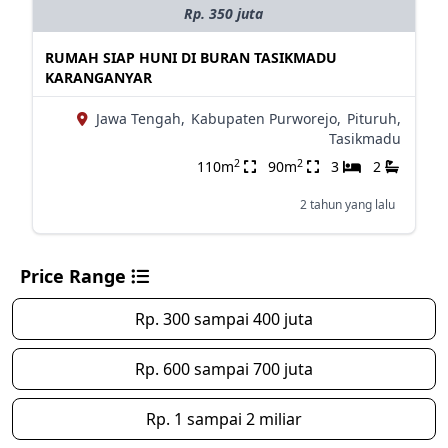
Rp. 350 juta
RUMAH SIAP HUNI DI BURAN TASIKMADU
KARANGANYAR
Jawa Tengah,
Kabupaten Purworejo,
Pituruh,
Tasikmadu
2
2
110m
90m
3
2
2 tahun yang lalu
Price Range
Rp. 300 sampai 400 juta
Rp. 600 sampai 700 juta
Rp. 1 sampai 2 miliar