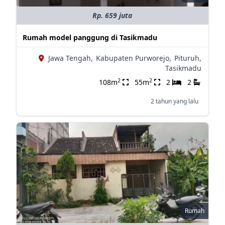
Rp. 659 juta
Rumah model panggung di Tasikmadu
Jawa Tengah,
Kabupaten Purworejo,
Pituruh,
Tasikmadu
2
2
108m
55m
2
2
2 tahun yang lalu
Rumah