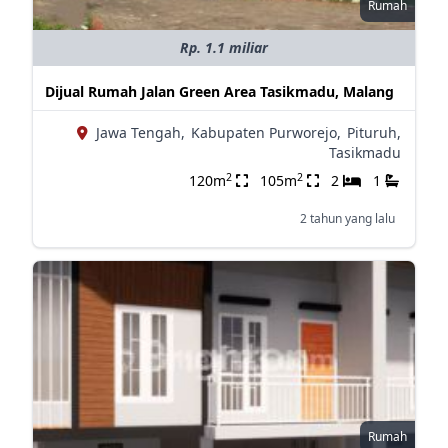
Rumah
Rp. 1.1 miliar
Dijual Rumah Jalan Green Area Tasikmadu, Malang
Jawa Tengah,
Kabupaten Purworejo,
Pituruh,
Tasikmadu
2
2
120m
105m
2
1
2 tahun yang lalu
Rumah