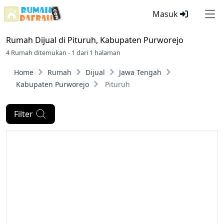
Masuk
Ope
Rumah Dijual di
Pituruh, Kabupaten Purworejo
4 Rumah ditemukan - 1 dari 1 halaman
Home
Rumah
Dijual
Jawa Tengah
Kabupaten Purworejo
Pituruh
Filter