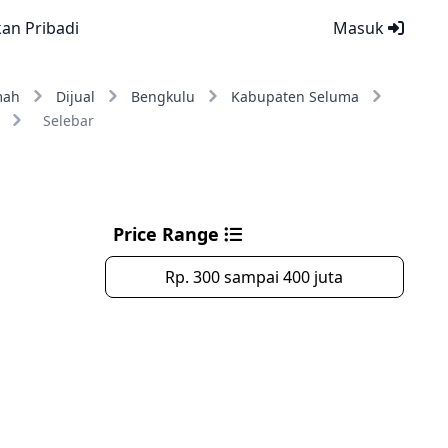
kan Pribadi
Masuk
mah
Dijual
Bengkulu
Kabupaten Seluma
Selebar
Price Range
Rp. 300 sampai 400 juta