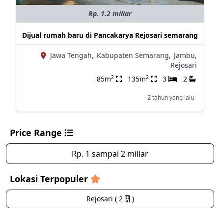
Rp. 1.2 miliar
Dijual rumah baru di Pancakarya Rejosari semarang
Jawa Tengah,
Kabupaten Semarang,
Jambu,
Rejosari
2
2
85m
135m
3
2
2 tahun yang lalu
Price Range
Rp. 1 sampai 2 miliar
Lokasi Terpopuler
Rejosari ( 2
)