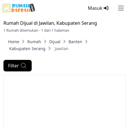
Masuk
Ope
Rumah Dijual di
Jawilan, Kabupaten Serang
1 Rumah ditemukan - 1 dari 1 halaman
Home
Rumah
Dijual
Banten
Kabupaten Serang
Jawilan
Filter