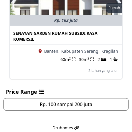
Rumah
Rp. 162 juta
SENAYAN GARDEN RUMAH SUBSIDI RASA
KOMERSIL
Banten,
Kabupaten Serang,
Kragilan
2
2
60m
30m
2
1
2 tahun yang lalu
Price Range
Rp. 100 sampai 200 juta
Druhomes