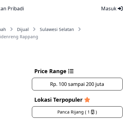
kan Pribadi
Masuk
mah
Dijual
Sulawesi Selatan
idenreng Rappang
Price Range
Rp. 100 sampai 200 juta
Lokasi Terpopuler
Panca Rijang ( 1
)