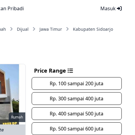
kan Pribadi
Masuk
mah
Dijual
Jawa Timur
Kabupaten Sidoarjo
Price Range
Rp. 100 sampai 200 juta
Rp. 300 sampai 400 juta
Rp. 400 sampai 500 juta
Rumah
Rp. 500 sampai 600 juta
ta