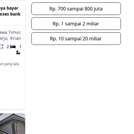
nya bayar
Rp. 700 sampai 800 juta
roses bank
Rp. 1 sampai 2 miliar
awa Timur,
rjo,
Krian
Rp. 10 sampai 20 miliar
2
1
un yang lalu