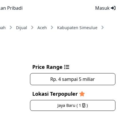
kan Pribadi
Masuk
mah
Dijual
Aceh
Kabupaten Simeulue
Price Range
Rp. 4 sampai 5 miliar
Lokasi Terpopuler
Jaya Baru ( 1
)