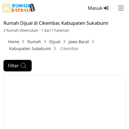
Masuk
Ope
Rumah Dijual di
Cikembar, Kabupaten Sukabumi
2 Rumah ditemukan - 1 dari 1 halaman
Home
Rumah
Dijual
Jawa Barat
Kabupaten Sukabumi
Cikembar
Filter