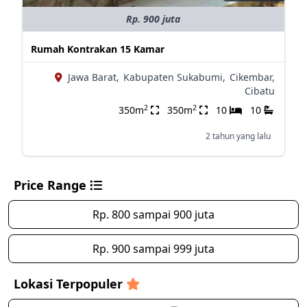
Rp. 900 juta
Rumah Kontrakan 15 Kamar
Jawa Barat,
Kabupaten Sukabumi,
Cikembar,
Cibatu
2
2
350m
350m
10
10
2 tahun yang lalu
Price Range
Rp. 800 sampai 900 juta
Rp. 900 sampai 999 juta
Lokasi Terpopuler