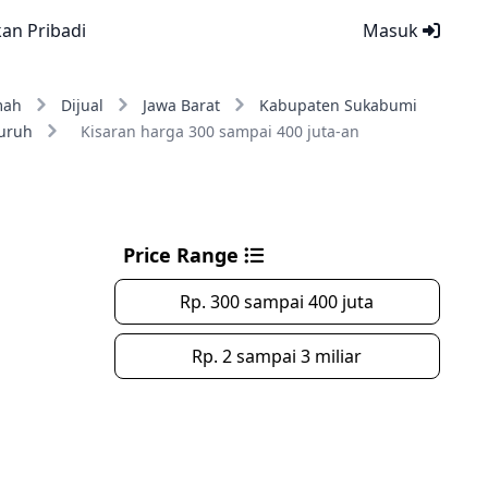
kan Pribadi
Masuk
mah
Dijual
Jawa Barat
Kabupaten Sukabumi
uruh
Kisaran harga 300 sampai 400 juta-an
Price Range
Rp. 300 sampai 400 juta
Rp. 2 sampai 3 miliar