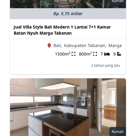
Rumah
Rp. 5.75 miliar
Jual Villa Style Bali Modern 1 Lantai 7+1 Kamar
Batan Nyuh Marga Tabanan
Bali,
Kabupaten Tabanan,
Marga
2
2
1500m
800m
7
9
2 tahun yang lalu
Rumah