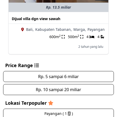
Rp. 13.5 miliar
Dijual villa dgn view sawah
Bali,
Kabupaten Tabanan,
Marga,
Payangan
2
2
600m
500m
4
4
2 tahun yang lalu
Price Range
Rp. 5 sampai 6 miliar
Rp. 10 sampai 20 miliar
Lokasi Terpopuler
Payangan ( 1
)