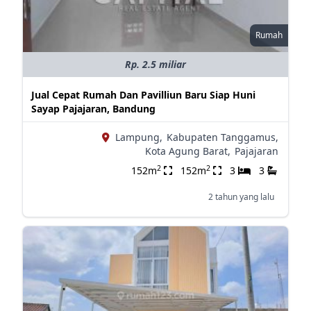
Rumah
Rp. 2.5 miliar
Jual Cepat Rumah Dan Pavilliun Baru Siap Huni
Sayap Pajajaran, Bandung
Lampung,
Kabupaten Tanggamus,
Kota Agung Barat,
Pajajaran
2
2
152m
152m
3
3
2 tahun yang lalu