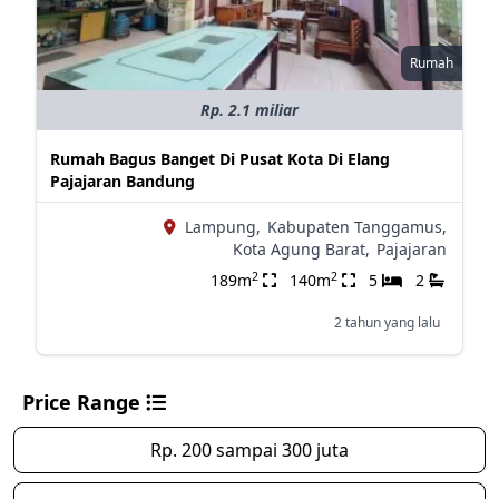
Rumah
Rp. 2.1 miliar
Rumah Bagus Banget Di Pusat Kota Di Elang
Pajajaran Bandung
Lampung,
Kabupaten Tanggamus,
Kota Agung Barat,
Pajajaran
2
2
189m
140m
5
2
2 tahun yang lalu
Price Range
Rp. 200 sampai 300 juta