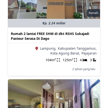
Rumah
Rp. 2.24 miliar
Rumah 2 lantai FREE SHM di dkt RSHS Sukajadi
Pasteur Serasa Di Dago
Lampung,
Kabupaten Tanggamus,
Kota Agung Barat,
Pajajaran
2
2
104m
125m
4
3
2 tahun yang lalu