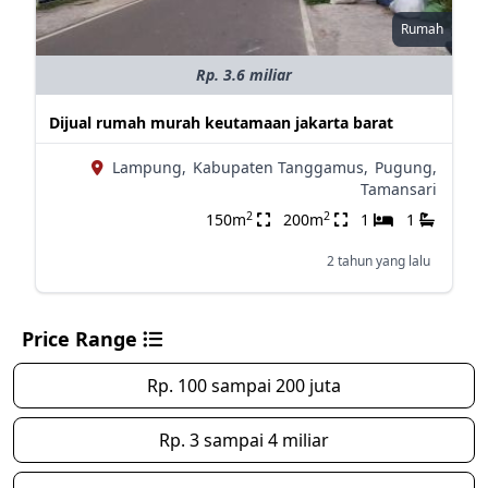
Rumah
Rp. 3.6 miliar
Dijual rumah murah keutamaan jakarta barat
Lampung,
Kabupaten Tanggamus,
Pugung,
Tamansari
2
2
150m
200m
1
1
2 tahun yang lalu
Price Range
Rp. 100 sampai 200 juta
Rp. 3 sampai 4 miliar