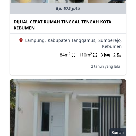
Rp. 675 juta
DIJUAL CEPAT RUMAH TINGGAL TENGAH KOTA
KEBUMEN
Lampung,
Kabupaten Tanggamus,
Sumberejo,
Kebumen
2
2
84m
110m
3
2
2 tahun yang lalu
Rumah