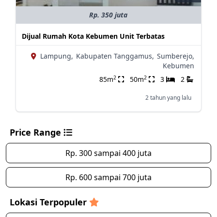
Rp. 350 juta
Dijual Rumah Kota Kebumen Unit Terbatas
Lampung,
Kabupaten Tanggamus,
Sumberejo,
Kebumen
2
2
85m
50m
3
2
2 tahun yang lalu
Price Range
Rp. 300 sampai 400 juta
Rp. 600 sampai 700 juta
Lokasi Terpopuler