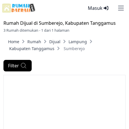
Masuk
Ope
Rumah Dijual di
Sumberejo, Kabupaten Tanggamus
3 Rumah ditemukan - 1 dari 1 halaman
Home
Rumah
Dijual
Lampung
Kabupaten Tanggamus
Sumberejo
Filter