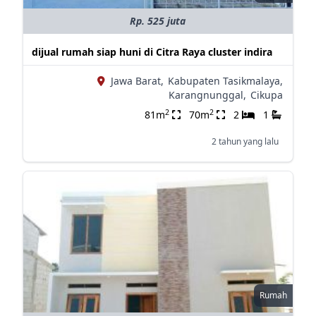
Rp. 525 juta
dijual rumah siap huni di Citra Raya cluster indira
Jawa Barat,
Kabupaten Tasikmalaya,
Karangnunggal,
Cikupa
2
2
81m
70m
2
1
2 tahun yang lalu
Rumah