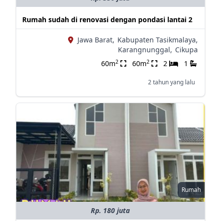
Rumah sudah di renovasi dengan pondasi lantai 2
Jawa Barat,
Kabupaten Tasikmalaya,
Karangnunggal,
Cikupa
2
2
60m
60m
2
1
2 tahun yang lalu
Rumah
Rp. 180 juta