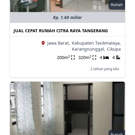
Rumah
Rp. 1.68 miliar
JUAL CEPAT RUMAH CITRA RAYA TANGERANG
Jawa Barat,
Kabupaten Tasikmalaya,
Karangnunggal,
Cikupa
2
2
200m
320m
4
4
2 tahun yang lalu
Rumah