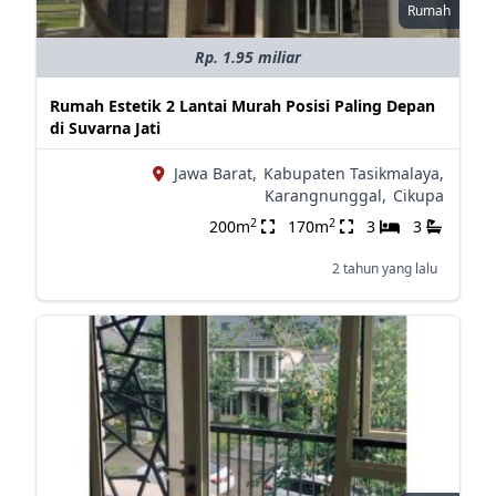
Rumah
Rp. 1.95 miliar
Rumah Estetik 2 Lantai Murah Posisi Paling Depan
di Suvarna Jati
Jawa Barat,
Kabupaten Tasikmalaya,
Karangnunggal,
Cikupa
2
2
200m
170m
3
3
2 tahun yang lalu