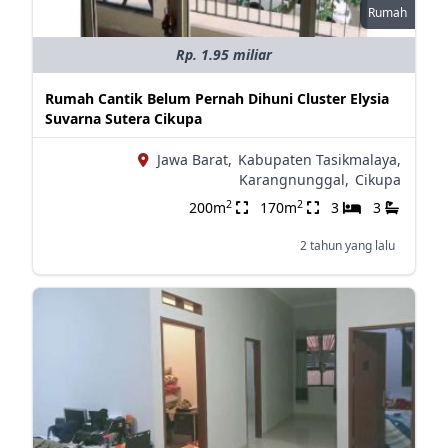
Rumah
Rp. 1.95 miliar
Rumah Cantik Belum Pernah Dihuni Cluster Elysia
Suvarna Sutera Cikupa
Jawa Barat,
Kabupaten Tasikmalaya,
Karangnunggal,
Cikupa
2
2
200m
170m
3
3
2 tahun yang lalu