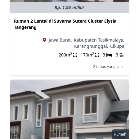
Rp. 1.95 miliar
Rumah 2 Lantai di Suvarna Sutera Cluster Elysia
Tangerang
Jawa Barat,
Kabupaten Tasikmalaya,
Karangnunggal,
Cikupa
2
2
200m
170m
3
3
2 tahun yang lalu
Rumah