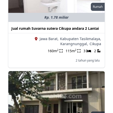
Rumah
Rp. 1.78 miliar
Jual rumah Suvarna sutera Cikupa andara 2 Lantai
Jawa Barat,
Kabupaten Tasikmalaya,
Karangnunggal,
Cikupa
2
2
160m
115m
3
2
2 tahun yang lalu