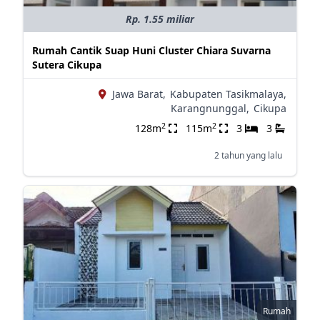
Rp. 1.55 miliar
Rumah Cantik Suap Huni Cluster Chiara Suvarna
Sutera Cikupa
Jawa Barat,
Kabupaten Tasikmalaya,
Karangnunggal,
Cikupa
2
2
128m
115m
3
3
2 tahun yang lalu
Rumah